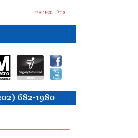
中文
NZD
0