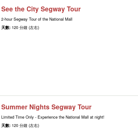
See the City Segway Tour
2-hour Segway Tour of the National Mall
天數:
120 分鐘 (左右)
Summer Nights Segway Tour
Limited Time Only - Experience the National Mall at night!
天數:
120 分鐘 (左右)