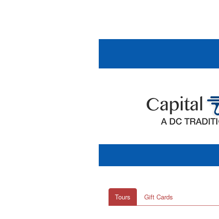
Tours
Gift Cards