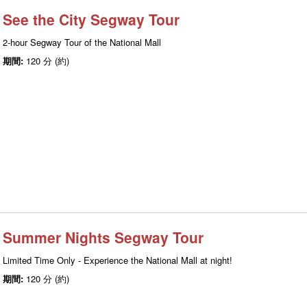
See the City Segway Tour
2-hour Segway Tour of the National Mall
期間:
120 分 (約)
Summer Nights Segway Tour
Limited Time Only - Experience the National Mall at night!
期間:
120 分 (約)