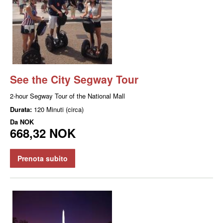
See the City Segway Tour
2-hour Segway Tour of the National Mall
Durata:
120 Minuti (circa)
Da
NOK
668,32 NOK
Prenota subito